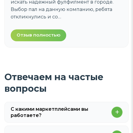
все профессионально, четко и слаженно.
При первом обращении подсказали, как
лучше запаковать,…
Отзыв полностью
Отвечаем на частые
вопросы
С какими маркетплейсами вы
работаете?