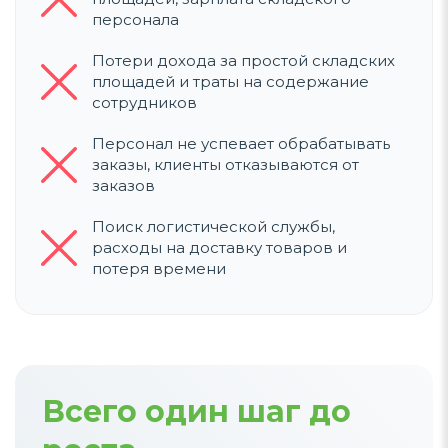
персонала
Потери дохода за простой складских
площадей и траты на содержание
сотрудников
Персонал не успевает обрабатывать
заказы, клиенты отказываются от
заказов
Поиск логистической службы,
расходы на доставку товаров и
потеря времени
Всего один шаг до