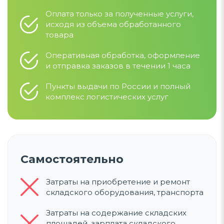
Оплата только за полученные услуги,
исходя из объема обработанного
товара
Оперативная обработка, оформление
и отправка заказов в течении 1 часа
Пункты выдачи по России и полный
комплекс логистических услуг
Самостоятельно
Затраты на приобретение и ремонт
складского оборудования, транспорта
Затраты на содержание складских
площадей, зарплата складского