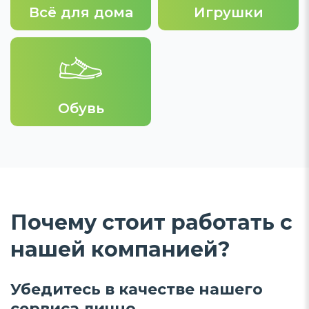
Всё для дома
Игрушки
Обувь
Почему стоит работать с
нашей компанией?
Убедитесь в качестве нашего
сервиса лично