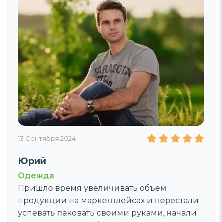
03 Октября 2024
Мария Власова
Косметика
Уже не в первый раз обращаемся в эту
компанию когда необходимо отгрузить
товары. Замечательная команда - делают