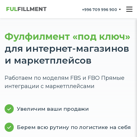
FUL
FILLMENT
+996 709 996 900
Фулфилмент «под ключ»
для интернет-магазинов
и маркетплейсов
Работаем по моделям FBS и FBO
Прямые
интеграции c маркетплейсами
Увеличим ваши продажи​
Берем всю рутину по логистике на себя