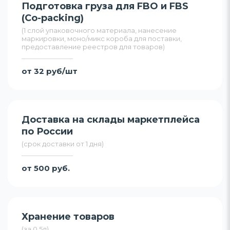
Подготовка груза для FBO и FBS
(Co-packing)
(1 слой упаковочного материала, нанесение
маркировки, моно/микс короба для поставки,
предоставление реестров для товаров)
от 32 руб/шт
Доставка на склады маркетплейса
по России
(срок доставки от 1 дня)
от 500 руб.
Хранение товаров
(за 0,5л)